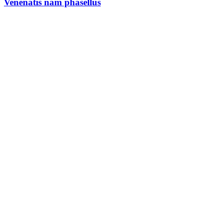
Venenatis nam phasellus