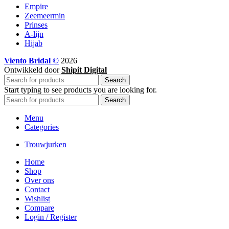
Empire
Zeemeermin
Prinses
A-lijn
Hijab
Viento Bridal ©
2026
Ontwikkeld door
Shipit Digital
Search
Start typing to see products you are looking for.
Search
Menu
Categories
Trouwjurken
Home
Shop
Over ons
Contact
Wishlist
Compare
Login / Register