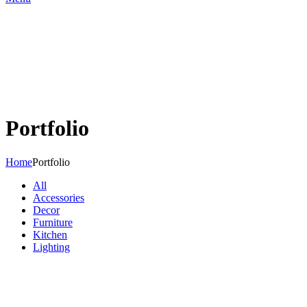
Portfolio
Home
Portfolio
All
Accessories
Decor
Furniture
Kitchen
Lighting