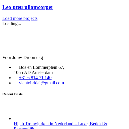
Leo uteu ullamcorper
Load more projects
Loading...
Voor Jouw Droomdag
Bos en Lommerplein 67,
1055 AD Amsterdam
+31 6 814 71 140
vientobridal@gmail.com
Recent Posts
Hijab Trouwjurken in Nederland – Luxe, Bedekt &
Persoonlijk