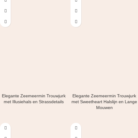
Elegante Zeemeermin Trouwjurk
Elegante Zeemeermin Trouwjurk
met Illusiehals en Strassdetails
met Sweetheart Halslijn en Lange
Mouwen