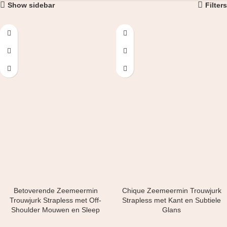
Show sidebar
Filters
Betoverende Zeemeermin
Chique Zeemeermin Trouwjurk
Trouwjurk Strapless met Off-
Strapless met Kant en Subtiele
Shoulder Mouwen en Sleep
Glans