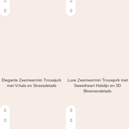
Elegante Zeemeermin Trouwjurk
Luxe Zeemeermin Trouwjurk met
met V-hals en Strassdetails
Sweetheart Halslijn en 3D
Bloemendetails