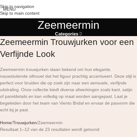
Skip to navigation
MENU
Skip to main content
Zeemeermin
Categories
Zeemeermin Trouwjurken voor een
Verfijnde Look
Zeemeermin trouwjurken staan bekend om hun elegante,
nauwsluitende silhouet dat het figuur prachtig accentueert. Deze stijl is
perfect voor bruiden die op zoek zijn naar een sensuele, verfijnde
uitstraling. Onze collectie biedt diverse afwerkingen zoals kant, satijn
of pareldetails en kan volledig op maat worden aangepast. Laat je
begeleiden door het team van Viento Bridal en ervaar de pasvorm die
echt bij je past.
Home
Trouwjurken
Zeemeermin
Resultaat 1–12 van de 23 resultaten wordt getoond