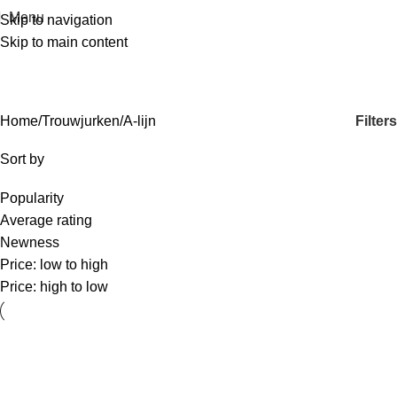
Menu
Skip to navigation
Skip to main content
A-lijn
Categories
Filters
Home
Trouwjurken
A-lijn
Sort by
Popularity
Average rating
Newness
Price: low to high
Price: high to low