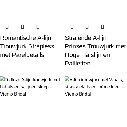
Romantische A-lijn
Stralende A-lijn
Trouwjurk Strapless
Prinses Trouwjurk met
met Pareldetails
Hoge Halslijn en
Pailletten