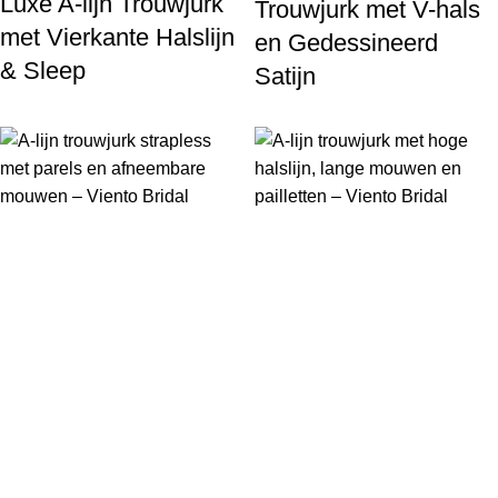
Luxe A-lijn Trouwjurk
Trouwjurk met V-hals
met Vierkante Halslijn
en Gedessineerd
& Sleep
Satijn