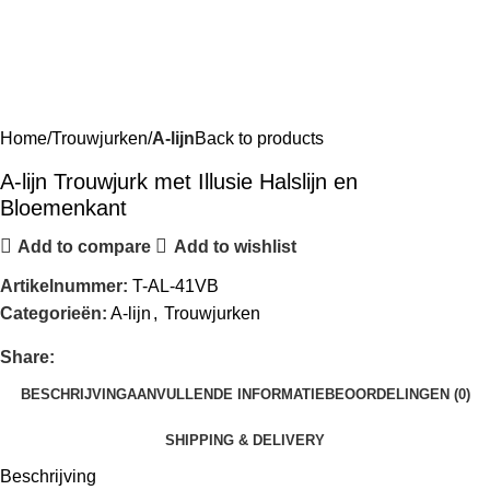
Home
Trouwjurken
A-lijn
Back to products
A-lijn Trouwjurk met Illusie Halslijn en
Bloemenkant
Add to compare
Add to wishlist
Artikelnummer:
T-AL-41VB
Categorieën:
A-lijn
,
Trouwjurken
Share:
BESCHRIJVING
AANVULLENDE INFORMATIE
BEOORDELINGEN (0)
SHIPPING & DELIVERY
Beschrijving