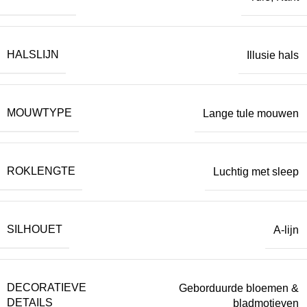
HALSLIJN
Illusie hals
MOUWTYPE
Lange tule mouwen
ROKLENGTE
Luchtig met sleep
SILHOUET
A-lijn
DECORATIEVE
Geborduurde bloemen &
DETAILS
bladmotieven