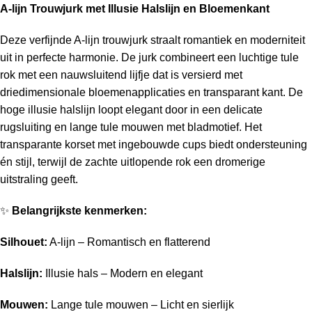
A-lijn Trouwjurk met Illusie Halslijn en Bloemenkant
Deze verfijnde A-lijn trouwjurk straalt romantiek en moderniteit
uit in perfecte harmonie. De jurk combineert een luchtige tule
rok met een nauwsluitend lijfje dat is versierd met
driedimensionale bloemenapplicaties en transparant kant. De
hoge illusie halslijn loopt elegant door in een delicate
rugsluiting en lange tule mouwen met bladmotief. Het
transparante korset met ingebouwde cups biedt ondersteuning
én stijl, terwijl de zachte uitlopende rok een dromerige
uitstraling geeft.
✨
Belangrijkste kenmerken:
Silhouet:
A-lijn – Romantisch en flatterend
Halslijn:
Illusie hals – Modern en elegant
Mouwen:
Lange tule mouwen – Licht en sierlijk