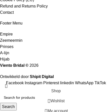
Refund and Returns Policy
Contact
Footer Menu
Empire
Zeemeermin
Prinses
A-lijn
Hijab
Viento Bridal ©
2026
Ontwikkeld door
Shipit Digital
Facebook
Instagram
Pinterest
linkedin
WhatsApp
TikTok
Shop
Wishlist
Search
My account