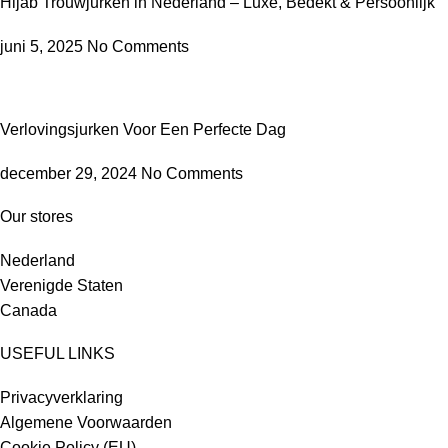
Hijab Trouwjurken in Nederland – Luxe, Bedekt & Persoonlijk
juni 5, 2025
No Comments
Verlovingsjurken Voor Een Perfecte Dag
december 29, 2024
No Comments
Our stores
Nederland
Verenigde Staten
Canada
USEFUL LINKS
Privacyverklaring
Algemene Voorwaarden
Cookie Policy (EU)