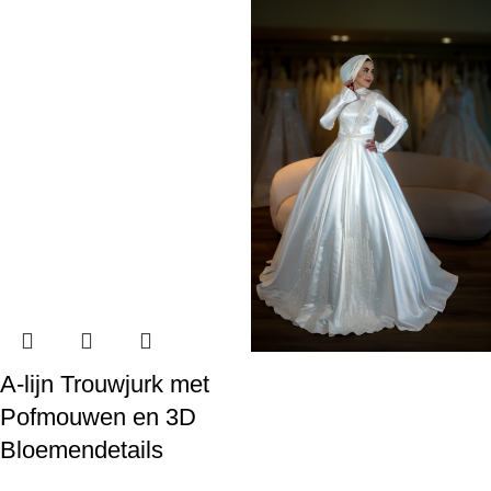
A-lijn Trouwjurk met
Pofmouwen en 3D
Bloemendetails