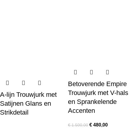
Betoverende Empire
Trouwjurk met V-hals
A-lijn Trouwjurk met
en Sprankelende
Satijnen Glans en
Accenten
Strikdetail
€
480,00
€
1.500,00