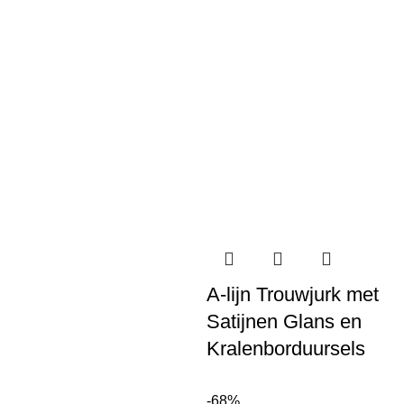
A-lijn Trouwjurk met
Satijnen Glans en
Kralenborduursels
-68%