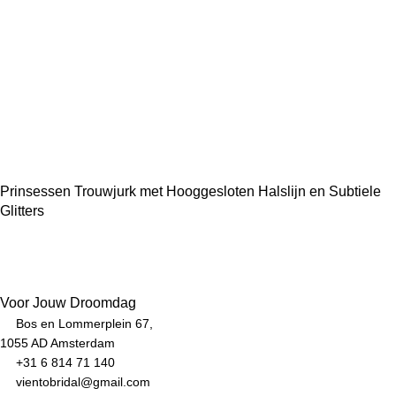
Prinsessen Trouwjurk met Hooggesloten Halslijn en Subtiele
Glitters
Voor Jouw Droomdag
Bos en Lommerplein 67,
1055 AD Amsterdam
+31 6 814 71 140
vientobridal@gmail.com