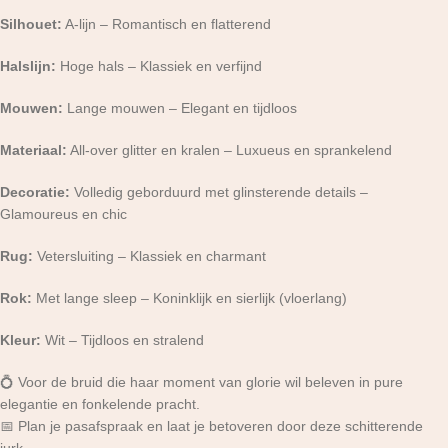
Silhouet:
A-lijn – Romantisch en flatterend
Halslijn:
Hoge hals – Klassiek en verfijnd
Mouwen:
Lange mouwen – Elegant en tijdloos
Materiaal:
All-over glitter en kralen – Luxueus en sprankelend
Decoratie:
Volledig geborduurd met glinsterende details –
Glamoureus en chic
Rug:
Vetersluiting – Klassiek en charmant
Rok:
Met lange sleep – Koninklijk en sierlijk (vloerlang)
Kleur:
Wit – Tijdloos en stralend
💍 Voor de bruid die haar moment van glorie wil beleven in pure
elegantie en fonkelende pracht.
📅 Plan je pasafspraak en laat je betoveren door deze schitterende
jurk.