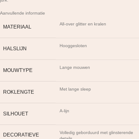
Aanvullende informatie
All-over glitter en kralen
MATERIAAL
Hooggesloten
HALSLIJN
Lange mouwen
MOUWTYPE
Met lange sleep
ROKLENGTE
A-lijn
SILHOUET
Volledig geborduurd met glinsterende
DECORATIEVE
details