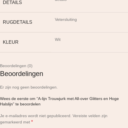
DETAILS
Vetersluiting
RUGDETAILS
Wit
KLEUR
Beoordelingen (0)
Beoordelingen
Er zijn nog geen beoordelingen.
Wees de eerste om “A-lijn Trouwjurk met All-over Glitters en Hoge
Halslijn” te beoordelen
Je e-mailadres wordt niet gepubliceerd.
Vereiste velden zijn
*
gemarkeerd met