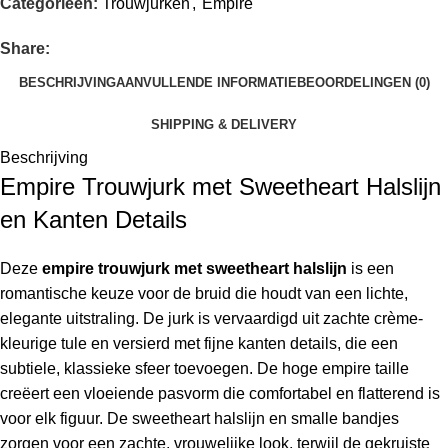
Categorieën:
Trouwjurken
,
Empire
Share:
BESCHRIJVING
AANVULLENDE INFORMATIE
BEOORDELINGEN (0)
SHIPPING & DELIVERY
Beschrijving
Empire Trouwjurk met Sweetheart Halslijn
en Kanten Details
Deze
empire trouwjurk met sweetheart halslijn
is een
romantische keuze voor de bruid die houdt van een lichte,
elegante uitstraling. De jurk is vervaardigd uit zachte crème-
kleurige tule en versierd met fijne kanten details, die een
subtiele, klassieke sfeer toevoegen. De hoge empire taille
creëert een vloeiende pasvorm die comfortabel en flatterend is
voor elk figuur. De sweetheart halslijn en smalle bandjes
zorgen voor een zachte, vrouwelijke look, terwijl de gekruiste