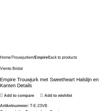
Home
Trouwjurken
Empire
Back to products
Viento Bridal
Empire Trouwjurk met Sweetheart Halslijn en
Kanten Details
Add to compare
Add to wishlist
Artikelnummer:
T-E-23VB