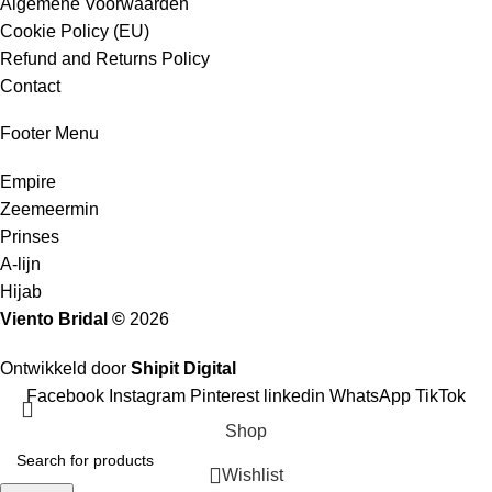
Algemene Voorwaarden
Cookie Policy (EU)
Refund and Returns Policy
Contact
Footer Menu
Empire
Zeemeermin
Prinses
A-lijn
Hijab
Viento Bridal ©
2026
Ontwikkeld door
Shipit Digital
Facebook
Instagram
Pinterest
linkedin
WhatsApp
TikTok
Shop
Wishlist