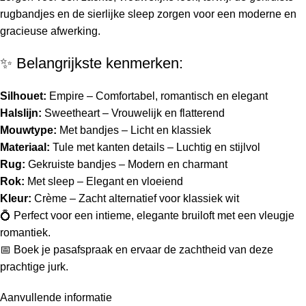
rugbandjes en de sierlijke sleep zorgen voor een moderne en
gracieuse afwerking.
✨ Belangrijkste kenmerken:
Silhouet:
Empire – Comfortabel, romantisch en elegant
Halslijn:
Sweetheart – Vrouwelijk en flatterend
Mouwtype:
Met bandjes – Licht en klassiek
Materiaal:
Tule met kanten details – Luchtig en stijlvol
Rug:
Gekruiste bandjes – Modern en charmant
Rok:
Met sleep – Elegant en vloeiend
Kleur:
Crème – Zacht alternatief voor klassiek wit
💍 Perfect voor een intieme, elegante bruiloft met een vleugje
romantiek.
📅 Boek je pasafspraak en ervaar de zachtheid van deze
prachtige jurk.
Aanvullende informatie