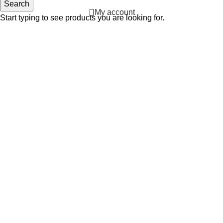
Search
My account
Start typing to see products you are looking for.