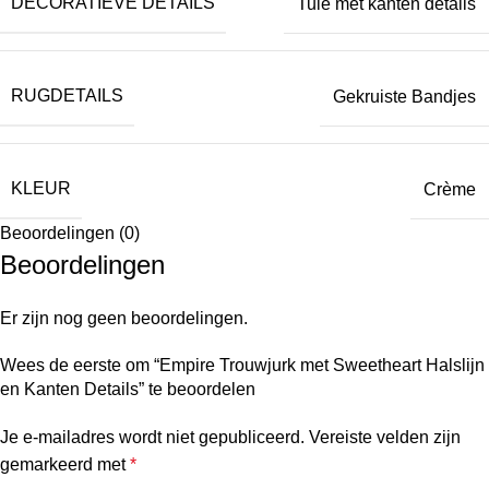
DECORATIEVE DETAILS
Tule met kanten details
RUGDETAILS
Gekruiste Bandjes
KLEUR
Crème
Beoordelingen (0)
Beoordelingen
Er zijn nog geen beoordelingen.
Wees de eerste om “Empire Trouwjurk met Sweetheart Halslijn
en Kanten Details” te beoordelen
Je e-mailadres wordt niet gepubliceerd.
Vereiste velden zijn
gemarkeerd met
*