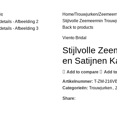
Home
Trouwjurken
Zeemeer
Stijlvolle Zeemeermin Trouwj
Back to products
Viento Bridal
Stijlvolle Ze
en Satijnen K
Add to compare
Add to
Artikelnummer:
T-ZM-216V
Categorieën:
Trouwjurken
,
Share: