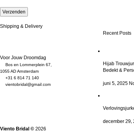
Shipping & Delivery
Recent Posts
Voor Jouw Droomdag
Hijab Trouwjur
Bos en Lommerplein 67,
Bedekt & Perso
1055 AD Amsterdam
+31 6 814 71 140
juni 5, 2025
N
vientobridal@gmail.com
Verlovingsjur
december 29,
Viento Bridal ©
2026