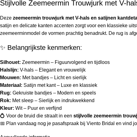
Stijlvolle Zeemeermin Trouwjurk met V-hal
Deze
zeemeermin trouwjurk met V-hals en satijnen kantdeta
satijn en delicate kanten accenten zorgt voor een klassieke uits
zeemeerminmodel de vormen prachtig benadrukt. De rug is afgew
✨ Belangrijkste kenmerken:
Silhouet:
Zeemeermin – Figuurvolgend en tijdloos
Halslijn:
V-hals – Elegant en vrouwelijk
Mouwen:
Met bandjes – Licht en sierlijk
Materiaal:
Satijn met kant – Luxe en klassiek
Rug:
Gekruiste bandjes – Modern en speels
Rok:
Met sleep – Sierlijk en indrukwekkend
Kleur:
Wit – Puur en verfijnd
💍 Voor de bruid die straalt in een
stijlvolle zeemeermin trouw
📅 Plan vandaag nog je pasafspraak bij Viento Bridal en vind j