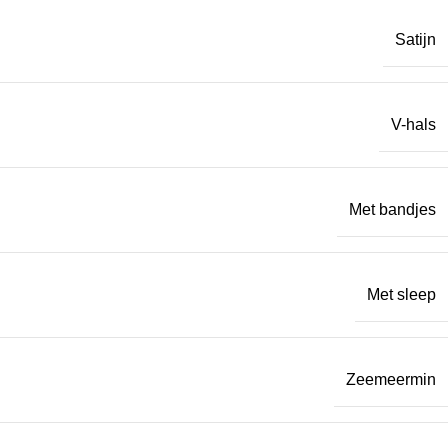
Satijn
V-hals
Met bandjes
Met sleep
Zeemeermin