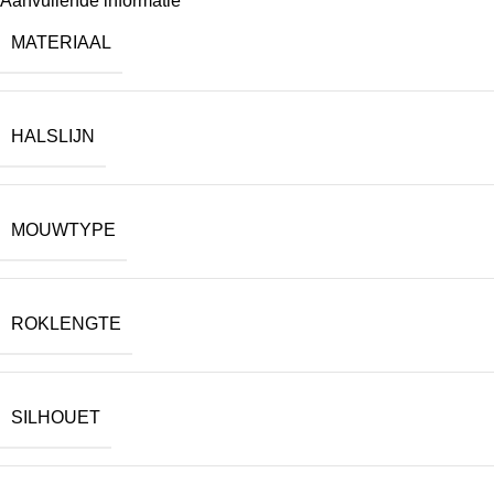
Aanvullende informatie
MATERIAAL
HALSLIJN
MOUWTYPE
ROKLENGTE
SILHOUET