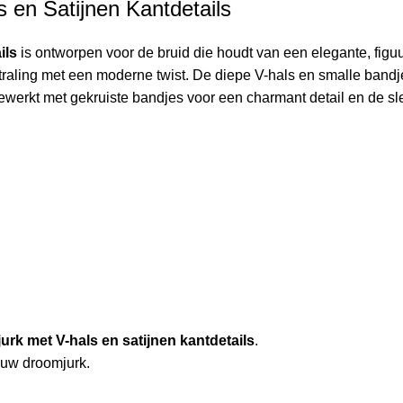
s en Satijnen Kantdetails
ils
is ontworpen voor de bruid die houdt van een elegante, figuu
traling met een moderne twist. De diepe V-hals en smalle bandjes
erkt met gekruiste bandjes voor een charmant detail en de sle
jurk met V-hals en satijnen kantdetails
.
ouw droomjurk.