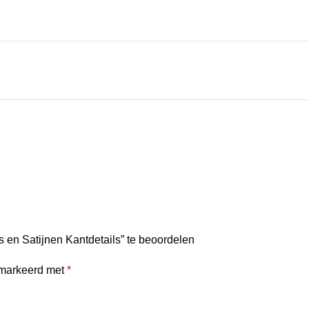
 en Satijnen Kantdetails” te beoordelen
emarkeerd met
*