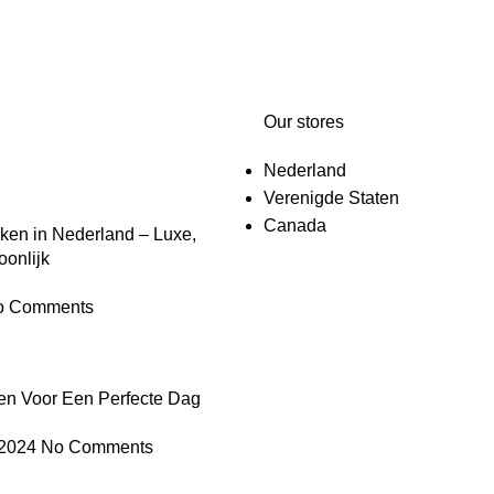
Our stores
Nederland
Verenigde Staten
Canada
ken in Nederland – Luxe,
onlijk
o Comments
ken Voor Een Perfecte Dag
 2024
No Comments