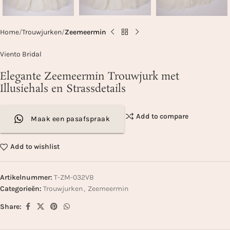
Home
Trouwjurken
Zeemeermin
Viento Bridal
Elegante Zeemeermin Trouwjurk met
Illusiehals en Strassdetails
Add to compare
Maak een pasafspraak
Add to wishlist
Artikelnummer:
T-ZM-032VB
Categorieën:
Trouwjurken
,
Zeemeermin
Share: