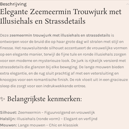
Beschrijving
Elegante Zeemeermin Trouwjurk met
Illusiehals en Strassdetails
Deze
zeemeermin trouwjurk met illusiehals en strassdetails
is
ontworpen voor de bruid die op haar grote dag wil stralen met stijl en
finesse. Het nauwsluitende silhouet accentueert de vrouwelijke vormen
op een elegante manier, terwijl de fijne tule en ronde illusiehals zorgen
voor een moderne en mysterieuze look. De jurk is rijkelijk versierd met
strassdetails die glanzen bij elke beweging. De lange mouwen bieden
extra elegantie, en de rug sluit prachtig af met een vetersluiting en
knoopjes voor een romantische finish. De rok vloeit uit in een gracieuze
sleep die zorgt voor een indrukwekkende entree.
✨ Belangrijkste kenmerken:
Silhouet:
Zeemeermin – Figuurvolgend en vrouwelijk
Halslijn:
Illusiehals (ronde vorm) – Elegant en verfijnd
Mouwen:
Lange mouwen – Chic en klassiek