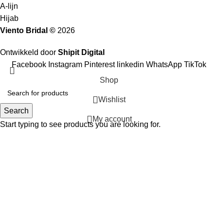
A-lijn
Hijab
Viento Bridal ©
2026
Ontwikkeld door
Shipit Digital
Facebook
Instagram
Pinterest
linkedin
WhatsApp
TikTok
Shop
Wishlist
Search
My account
Start typing to see products you are looking for.