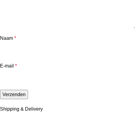
Naam
*
E-mail
*
Shipping & Delivery