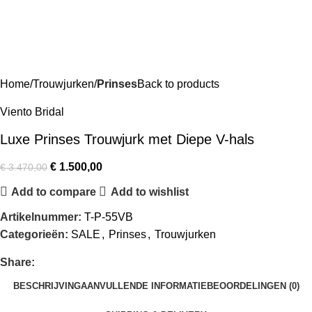
Home
Trouwjurken
Prinses
Back to products
Viento Bridal
Luxe Prinses Trouwjurk met Diepe V-hals
€
1.500,00
€
3.470,00
Add to compare
Add to wishlist
Artikelnummer:
T-P-55VB
Categorieën:
SALE
,
Prinses
,
Trouwjurken
Share:
BESCHRIJVING
AANVULLENDE INFORMATIE
BEOORDELINGEN (0)