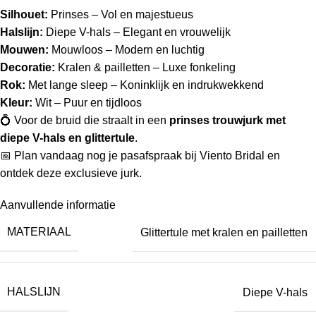
Silhouet:
Prinses – Vol en majestueus
Halslijn:
Diepe V-hals – Elegant en vrouwelijk
Mouwen:
Mouwloos – Modern en luchtig
Decoratie:
Kralen & pailletten – Luxe fonkeling
Rok:
Met lange sleep – Koninklijk en indrukwekkend
Kleur:
Wit – Puur en tijdloos
💍 Voor de bruid die straalt in een
prinses trouwjurk met
diepe V-hals en glittertule
.
📅 Plan vandaag nog je pasafspraak bij Viento Bridal en
ontdek deze exclusieve jurk.
Aanvullende informatie
MATERIAAL
Glittertule met kralen en pailletten
HALSLIJN
Diepe V-hals