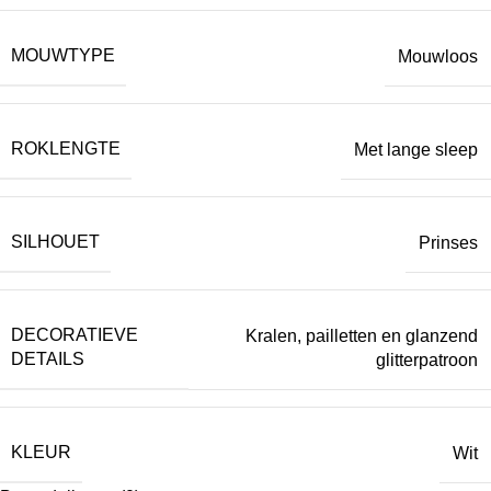
MOUWTYPE
Mouwloos
ROKLENGTE
Met lange sleep
SILHOUET
Prinses
DECORATIEVE
Kralen, pailletten en glanzend
DETAILS
glitterpatroon
KLEUR
Wit