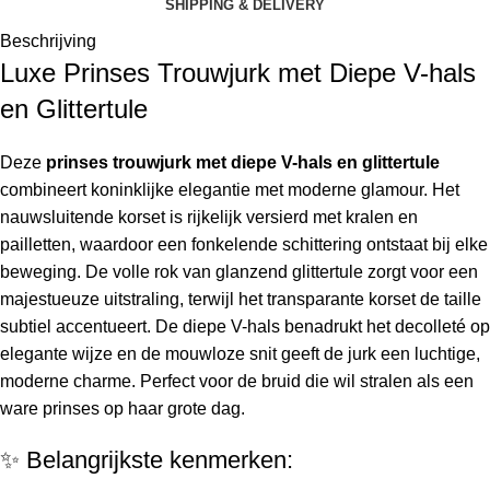
SHIPPING & DELIVERY
Beschrijving
Luxe Prinses Trouwjurk met Diepe V-hals
en Glittertule
Deze
prinses trouwjurk met diepe V-hals en glittertule
combineert koninklijke elegantie met moderne glamour. Het
nauwsluitende korset is rijkelijk versierd met kralen en
pailletten, waardoor een fonkelende schittering ontstaat bij elke
beweging. De volle rok van glanzend glittertule zorgt voor een
majestueuze uitstraling, terwijl het transparante korset de taille
subtiel accentueert. De diepe V-hals benadrukt het decolleté op
elegante wijze en de mouwloze snit geeft de jurk een luchtige,
moderne charme. Perfect voor de bruid die wil stralen als een
ware prinses op haar grote dag.
✨ Belangrijkste kenmerken: