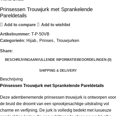
Prinsessen Trouwjurk met Sprankelende
Pareldetails
Add to compare
Add to wishlist
Artikelnummer:
T-P-50VB
Categorieën:
Hijab
,
Prinses
,
Trouwjurken
Share:
BESCHRIJVING
AANVULLENDE INFORMATIE
BEOORDELINGEN (0)
SHIPPING & DELIVERY
Beschrijving
Prinsessen Trouwjurk met Sprankelende Pareldetails
Deze adembenemende prinsessen trouwjurk is ontworpen voor
de bruid die droomt van een sprookjesachtige uitstraling vol
charme en verfijning. De jurk is volledig bedekt met luxueuze