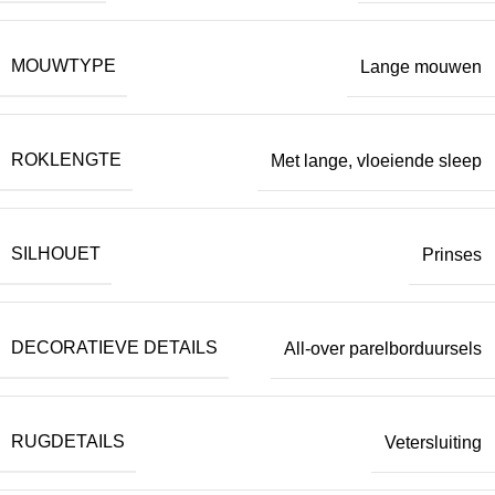
MOUWTYPE
Lange mouwen
ROKLENGTE
Met lange, vloeiende sleep
SILHOUET
Prinses
DECORATIEVE DETAILS
All-over parelborduursels
RUGDETAILS
Vetersluiting