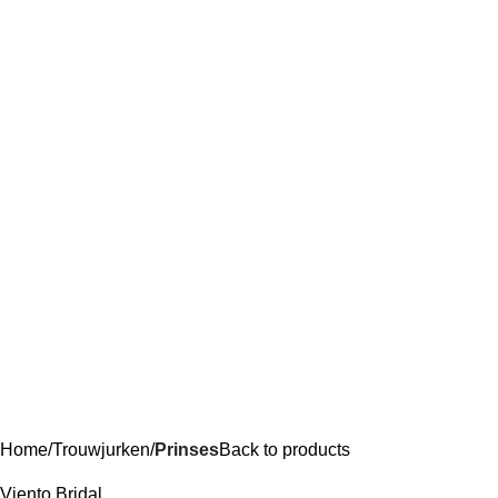
Home
Trouwjurken
Prinses
Back to products
Viento Bridal