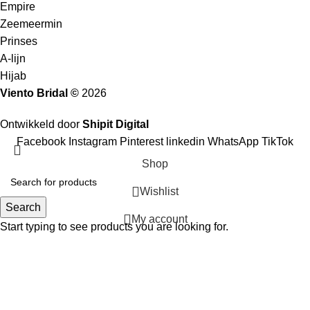
Empire
Zeemeermin
Prinses
A-lijn
Hijab
Viento Bridal ©
2026
Ontwikkeld door
Shipit Digital
Facebook
Instagram
Pinterest
linkedin
WhatsApp
TikTok
Shop
Wishlist
Search
My account
Start typing to see products you are looking for.