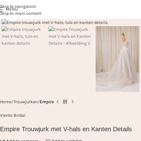
Skip to navigation
MENU
Skip to main content
Click to enlarge
Home
Trouwjurken
Empire
Viento Bridal
Empire Trouwjurk met V-hals en Kanten Details