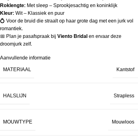
Roklengte:
Met sleep – Sprookjesachtig en koninklijk
Kleur:
Wit – Klassiek en puur
💍 Voor de bruid die straalt op haar grote dag met een jurk vol
romantiek.
📅 Plan je pasafspraak bij
Viento Bridal
en ervaar deze
droomjurk zelf.
Aanvullende informatie
MATERIAAL
Kantstof
HALSLIJN
Strapless
MOUWTYPE
Mouwloos