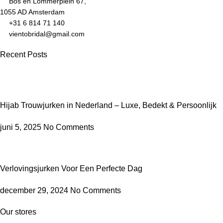
Bos en Lommerplein 67,
1055 AD Amsterdam
+31 6 814 71 140
vientobridal@gmail.com
Recent Posts
Hijab Trouwjurken in Nederland – Luxe, Bedekt & Persoonlijk
juni 5, 2025
No Comments
Verlovingsjurken Voor Een Perfecte Dag
december 29, 2024
No Comments
Our stores