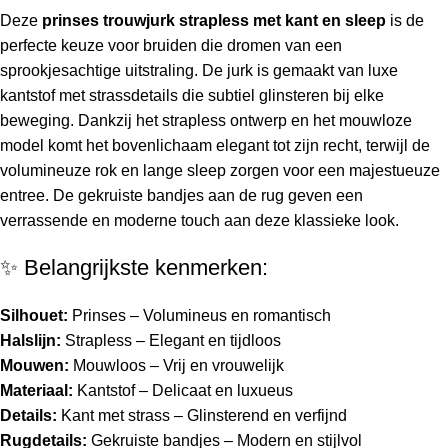
Deze
prinses trouwjurk strapless met kant en sleep
is de
perfecte keuze voor bruiden die dromen van een
sprookjesachtige uitstraling. De jurk is gemaakt van luxe
kantstof met strassdetails die subtiel glinsteren bij elke
beweging. Dankzij het strapless ontwerp en het mouwloze
model komt het bovenlichaam elegant tot zijn recht, terwijl de
volumineuze rok en lange sleep zorgen voor een majestueuze
entree. De gekruiste bandjes aan de rug geven een
verrassende en moderne touch aan deze klassieke look.
✨ Belangrijkste kenmerken:
Silhouet:
Prinses – Volumineus en romantisch
Halslijn:
Strapless – Elegant en tijdloos
Mouwen:
Mouwloos – Vrij en vrouwelijk
Materiaal:
Kantstof – Delicaat en luxueus
Details:
Kant met strass – Glinsterend en verfijnd
Rugdetails:
Gekruiste bandjes – Modern en stijlvol