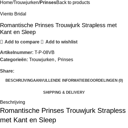
Home
Trouwjurken
Prinses
Back to products
Viento Bridal
Romantische Prinses Trouwjurk Strapless met
Kant en Sleep
Add to compare
Add to wishlist
Artikelnummer:
T-P-08VB
Categorieën:
Trouwjurken
,
Prinses
Share:
BESCHRIJVING
AANVULLENDE INFORMATIE
BEOORDELINGEN (0)
SHIPPING & DELIVERY
Beschrijving
Romantische Prinses Trouwjurk Strapless
met Kant en Sleep