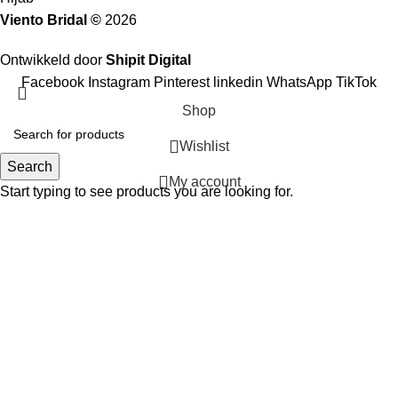
Viento Bridal ©
2026
Ontwikkeld door
Shipit Digital
Facebook
Instagram
Pinterest
linkedin
WhatsApp
TikTok
Shop
Wishlist
Search
My account
Start typing to see products you are looking for.