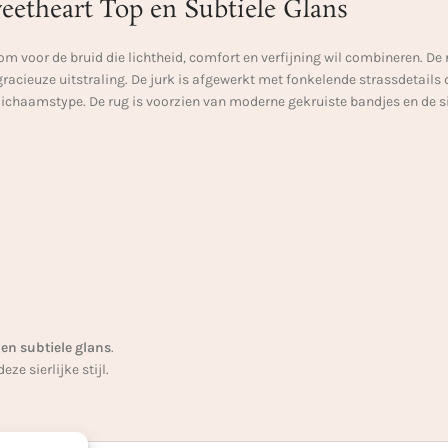
etheart Top en Subtiele Glans
om voor de bruid die lichtheid, comfort en verfijning wil combineren. D
gracieuze uitstraling. De jurk is afgewerkt met fonkelende strassdetails 
 lichaamstype. De rug is voorzien van moderne gekruiste bandjes en de si
en subtiele glans
.
ze sierlijke stijl.