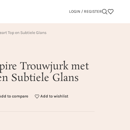
LOGIN / REGISTER
art Top en Subtiele Glans
pire Trouwjurk met
en Subtiele Glans
Add to compare
Add to wishlist