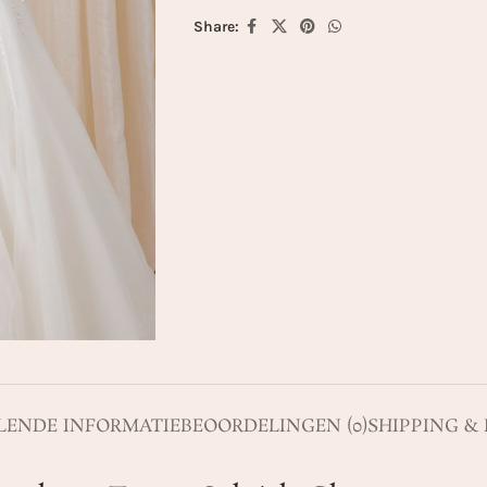
Share:
ENDE INFORMATIE
BEOORDELINGEN (0)
SHIPPING &