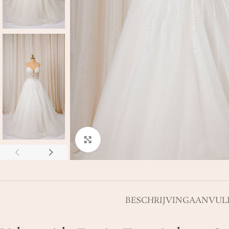
Click to enlarge
BESCHRIJVING
AANVULL