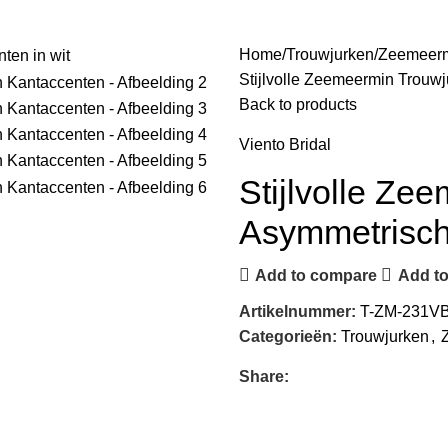
Home
Trouwjurken
Zeemeer
Stijlvolle Zeemeermin Trouw
Back to products
Viento Bridal
Stijlvolle Ze
Asymmetrisch
Add to compare
Add to
Artikelnummer:
T-ZM-231V
Categorieën:
Trouwjurken
,
Share: