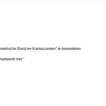
mmetrische Band en Kantaccenten” te beoordelen
emarkeerd met
*