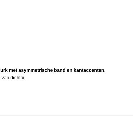
wjurk met asymmetrische band en kantaccenten
.
 van dichtbij.