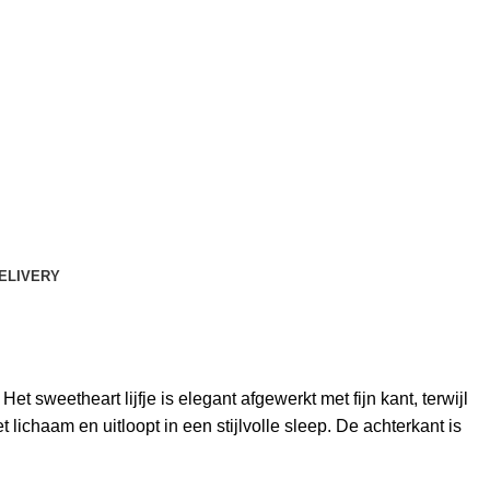
DELIVERY
t sweetheart lijfje is elegant afgewerkt met fijn kant, terwijl
ichaam en uitloopt in een stijlvolle sleep. De achterkant is