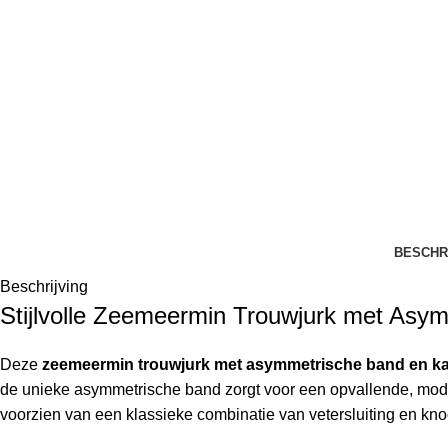
BESCHR
Beschrijving
Stijlvolle Zeemeermin Trouwjurk met Asy
Deze
zeemeermin trouwjurk met asymmetrische band en k
de unieke asymmetrische band zorgt voor een opvallende, modieuz
voorzien van een klassieke combinatie van vetersluiting en knoo