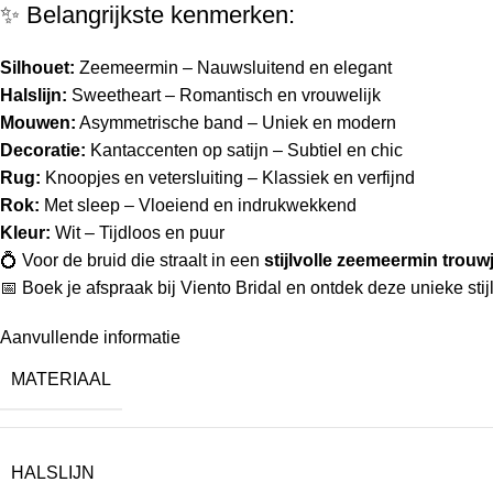
✨ Belangrijkste kenmerken:
Silhouet:
Zeemeermin – Nauwsluitend en elegant
Halslijn:
Sweetheart – Romantisch en vrouwelijk
Mouwen:
Asymmetrische band – Uniek en modern
Decoratie:
Kantaccenten op satijn – Subtiel en chic
Rug:
Knoopjes en vetersluiting – Klassiek en verfijnd
Rok:
Met sleep – Vloeiend en indrukwekkend
Kleur:
Wit – Tijdloos en puur
💍 Voor de bruid die straalt in een
stijlvolle zeemeermin trou
📅 Boek je afspraak bij Viento Bridal en ontdek deze unieke stijl
Aanvullende informatie
MATERIAAL
HALSLIJN