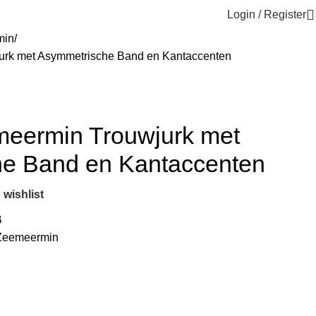
Login / Register
min
jurk met Asymmetrische Band en Kantaccenten
emeermin Trouwjurk met
e Band en Kantaccenten
 wishlist
B
Zeemeermin